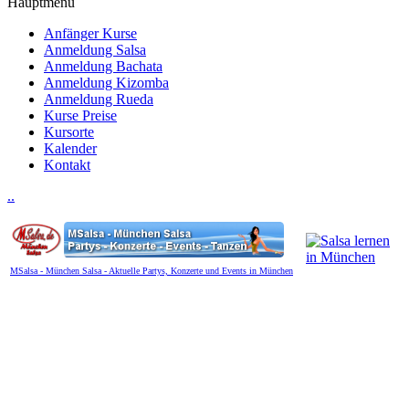
Hauptmenü
Anfänger Kurse
Anmeldung Salsa
Anmeldung Bachata
Anmeldung Kizomba
Anmeldung Rueda
Kurse Preise
Kursorte
Kalender
Kontakt
.
.
MSalsa - München Salsa - Aktuelle Partys, Konzerte und Events in München