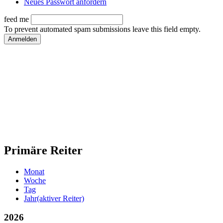
Neues Passwort anfordern
feed me
To prevent automated spam submissions leave this field empty.
Primäre Reiter
Monat
Woche
Tag
Jahr
(aktiver Reiter)
2026