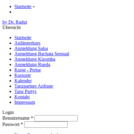
Startseite
»
by Dr. Radut
Übersicht
Startseite
Anfängerkurs
Anmeldung Salsa
Anmeldung Bachata Sensual
Anmeldung Kizomba
Anmeldung Rueda
Kurse - Preise
Kursorte
Kalender
Tanzpartner Anfrage
Tanz Partys
Kontakt
Impressum
Login
Benutzername
*
Passwort
*